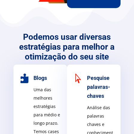
Podemos usar diversas
estratégias para melhor a
otimização do seu site


Blogs
Pesquise
palavras-
Uma das
chaves
melhores
estratégias
Análise das
para médio e
palavras
longo prazo.
chaves e
Temos cases
conheciment