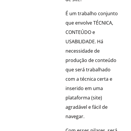
É um trabalho conjunto
que envolve TÉCNICA,
CONTEÚDO e
USABILIDADE. Há
necessidade de
produção de conteúdo
que será trabalhado
com a técnica certa e
inserido em uma
plataforma (site)
agradável e fácil de
navegar.
Com esses pilares, será