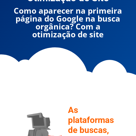
Como aparecer na primeira
página do Google na busca
orgânica? Com a
otimização de site
As
plataformas
de buscas,