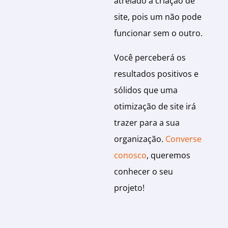
atrelado à criação de
site, pois um não pode
funcionar sem o outro.
Você perceberá os
resultados positivos e
sólidos que uma
otimização de site irá
trazer para a sua
organização.
Converse
conosco
, queremos
conhecer o seu
projeto!