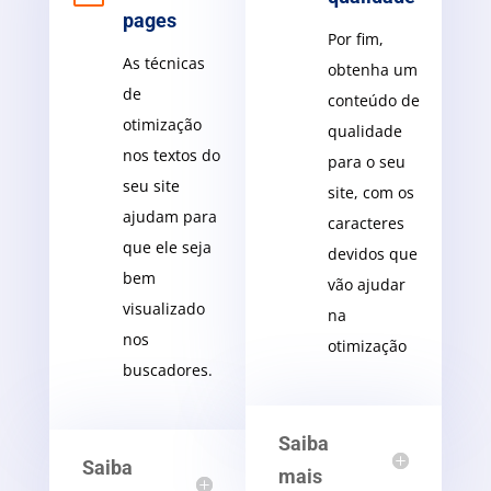
pages
Por fim,
As técnicas
obtenha um
de
conteúdo de
otimização
qualidade
nos textos do
para o seu
seu site
site, com os
ajudam para
caracteres
que ele seja
devidos que
bem
vão ajudar
visualizado
na
nos
otimização
buscadores.
Saiba
Saiba
mais