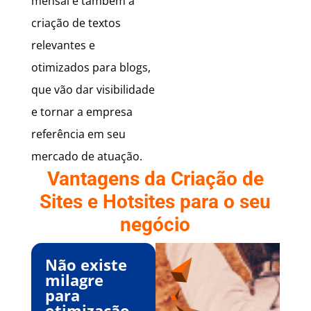
mensal e também a
criação de textos
relevantes e
otimizados para blogs,
que vão dar visibilidade
e tornar a empresa
referência em seu
mercado de atuação.
Vantagens da Criação de
Sites e Hotsites para o seu
negócio
Não existe
milagre
para
otimização