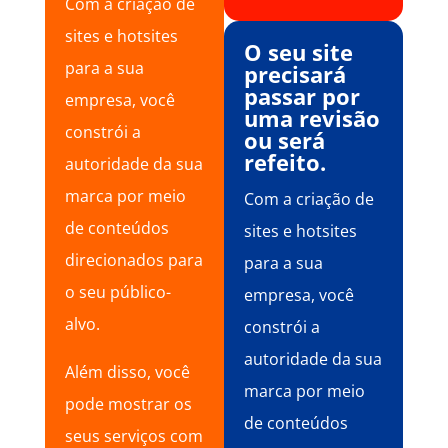
Com a criação de
sites e hotsites
O seu site
para a sua
precisará
passar por
empresa, você
uma revisão
constrói a
ou será
refeito.
autoridade da sua
marca por meio
Com a criação de
de conteúdos
sites e hotsites
direcionados para
para a sua
o seu público-
empresa, você
alvo.
constrói a
autoridade da sua
Além disso, você
marca por meio
pode mostrar os
de conteúdos
seus serviços com