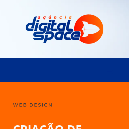
WEB DESIGN